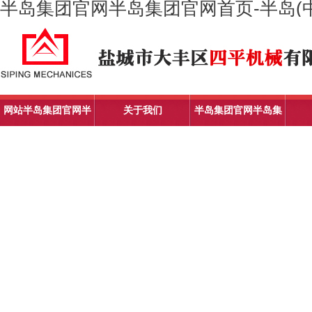
半岛集团官网半岛集团官网首页-半岛(中
网站半岛集团官网半
关于我们
半岛集团官网半岛集
岛集团官网首页-半岛
团官网首页-半岛(中
(中国)
国)