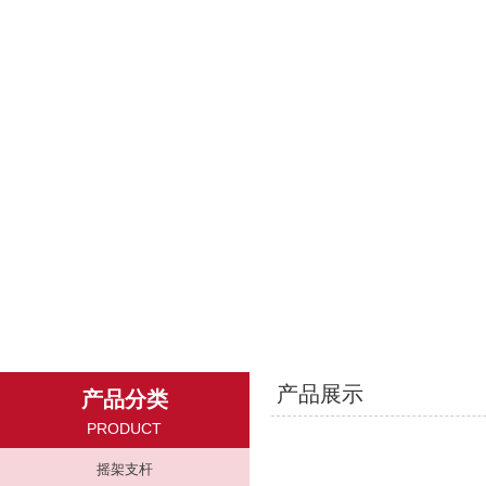
产品展示
产品分类
PRODUCT
摇架支杆