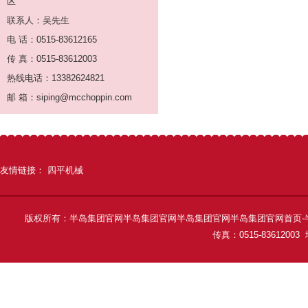
区
联系人：吴先生
电 话：0515-83612165
传 真：0515-83612003
热线电话：13382624821
邮 箱：siping@mcchoppin.com
友情链接：
四平机械
版权所有：半岛集团官网半岛集团官网半岛集团官网半岛集团官网首页-半岛(中国)-半岛(中国
传真：0515-836120