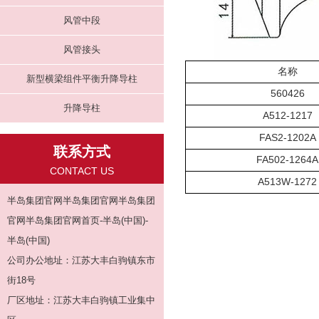
风管中段
风管接头
名称
新型横梁组件平衡升降导柱
560426
升降导柱
A512-1217
FAS2-1202A
联系方式
FA502-1264A
CONTACT US
A513W-1272
半岛集团官网半岛集团官网半岛集团
官网半岛集团官网首页-半岛(中国)-
半岛(中国)
公司办公地址：江苏大丰白驹镇东市
街18号
厂区地址：江苏大丰白驹镇工业集中