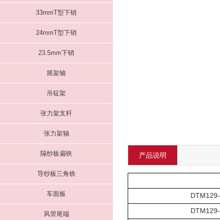
33mmT型下销
24mmT型下销
23.5mm下销
摇架轴
吊锭架
张力架支杆
张力架轴
隔纱板扁铁
产品说明
导纱板三角铁
车面板
DTM129
DTM129
风管尾端