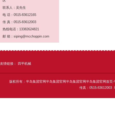
区
联系人：吴先生
电 话：0515-83612165
传 真：0515-83612003
热线电话：13382624821
邮 箱：siping@mcchoppin.com
友情链接：
四平机械
版权所有：半岛集团官网半岛集团官网半岛集团官网半岛集团官网首页-半岛(中国)-半岛(中国
传真：0515-836120