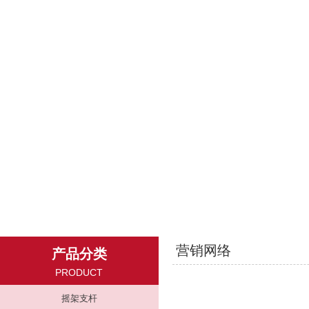
营销网络
产品分类
PRODUCT
摇架支杆