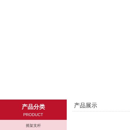
产品展示
产品分类
PRODUCT
摇架支杆