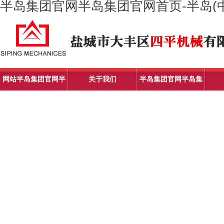
半岛集团官网半岛集团官网首页-半岛(中
网站半岛集团官网半
关于我们
半岛集团官网半岛集
岛集团官网首页-半岛
团官网首页-半岛(中
(中国)
国)