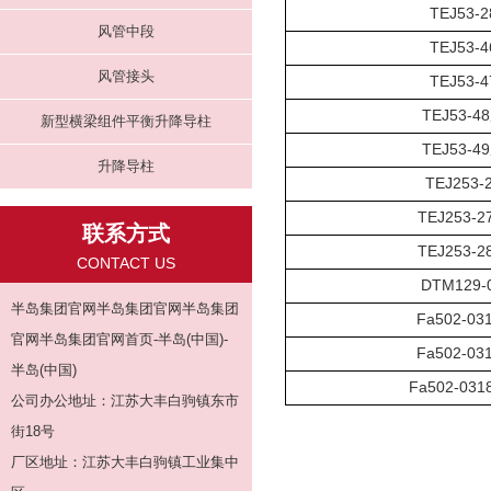
TEJ53-
风管中段
TEJ53-
风管接头
TEJ53-
TEJ53-4
新型横梁组件平衡升降导柱
TEJ53-4
升降导柱
TEJ253-
TEJ253-
联系方式
TEJ253-
CONTACT US
DTM129-
半岛集团官网半岛集团官网半岛集团
Fa502-03
官网半岛集团官网首页-半岛(中国)-
Fa502-03
半岛(中国)
Fa502-03
公司办公地址：江苏大丰白驹镇东市
街18号
厂区地址：江苏大丰白驹镇工业集中