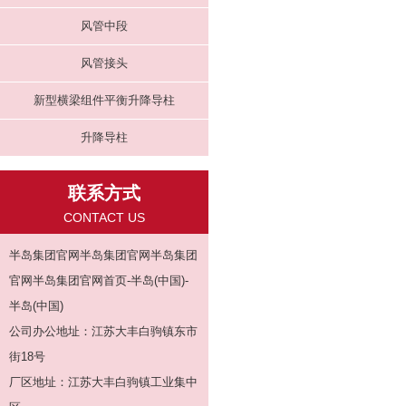
风管中段
风管接头
新型横梁组件平衡升降导柱
升降导柱
联系方式
CONTACT US
半岛集团官网半岛集团官网半岛集团
官网半岛集团官网首页-半岛(中国)-
半岛(中国)
公司办公地址：江苏大丰白驹镇东市
街18号
厂区地址：江苏大丰白驹镇工业集中