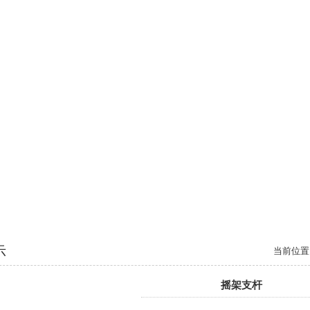
示
当前位置
摇架支杆