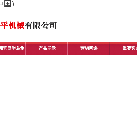
国)
团官网半岛集
产品展示
营销网络
重要客
首页-半岛(中
国)