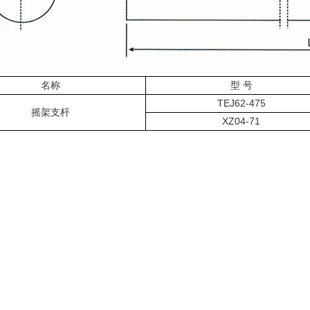
名称
型 号
TEJ62-475
摇架支杆
XZ04-71