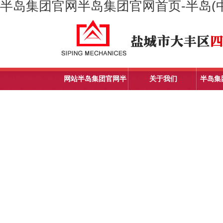
半岛集团官网半岛集团官网首页-半岛(中
网站半岛集团官网半
关于我们
半岛集
岛集团官网首页-半岛
团官网
(中国)