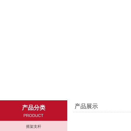
产品展示
产品分类
PRODUCT
摇架支杆