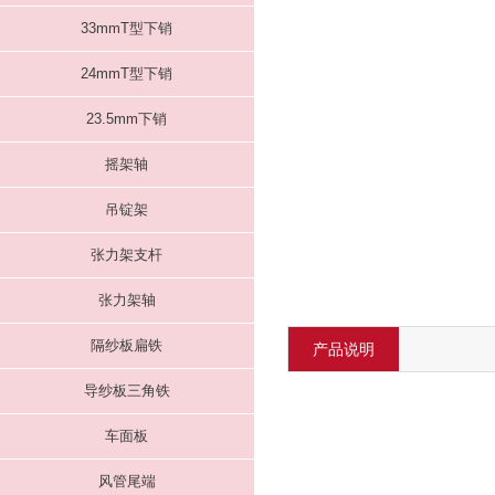
33mmT型下销
24mmT型下销
23.5mm下销
摇架轴
吊锭架
张力架支杆
张力架轴
隔纱板扁铁
产品说明
导纱板三角铁
车面板
风管尾端