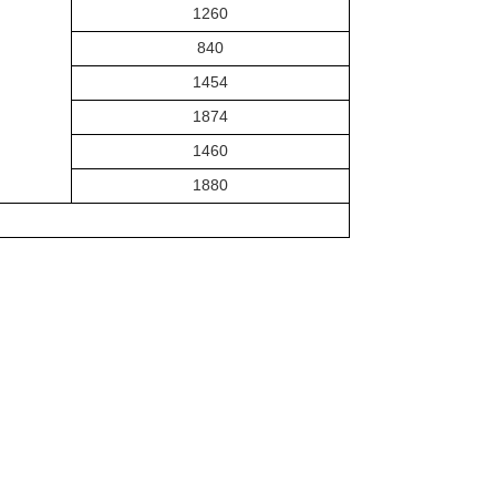
1260
840
1454
1874
1460
1880