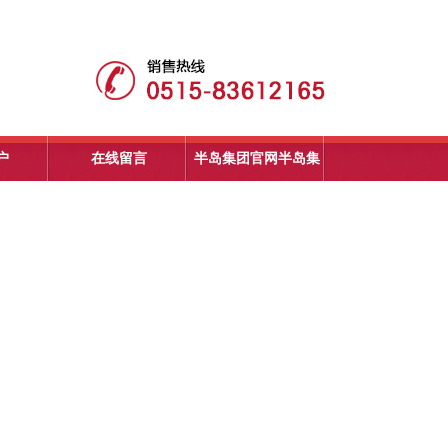
户
在线留言
半岛集团官网半岛集
团官网半岛集团官网
半岛集团官网首页-半
岛(中国)-半岛(中国)