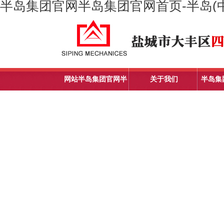
半岛集团官网半岛集团官网首页-半岛(中
网站半岛集团官网半
关于我们
半岛集
岛集团官网首页-半岛
团官网
(中国)