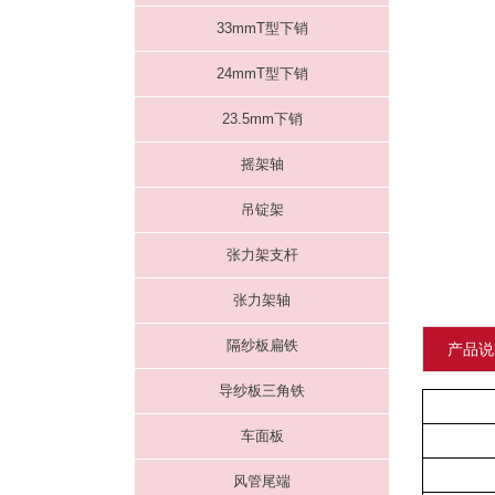
33mmT型下销
24mmT型下销
23.5mm下销
摇架轴
吊锭架
张力架支杆
张力架轴
隔纱板扁铁
产品说
导纱板三角铁
车面板
风管尾端